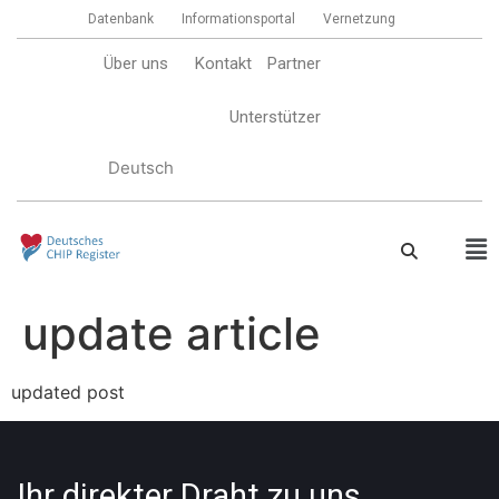
Datenbank
Informationsportal
Vernetzung
Über uns
Kontakt
Partner
Unterstützer
Deutsch
update article
updated post
Ihr direkter Draht zu uns.