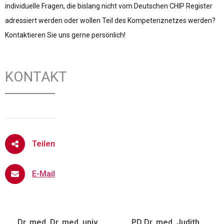
individuelle Fragen, die bislang nicht vom Deutschen CHIP Register
adressiert werden oder wollen Teil des Kompetenznetzes werden?
Kontaktieren Sie uns gerne persönlich!
KONTAKT
Teilen
E-Mail
Dr. med. Dr. med. univ.
PD Dr. med. Judith