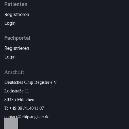
Patienten
Registrieren
Login
Fachportal
Registrieren
Login
Anschrift
Deutsches Chip Register e.V.
Lothstraße 11
80335 München
T: +49 89 /414041 07
contact@chip-register.de