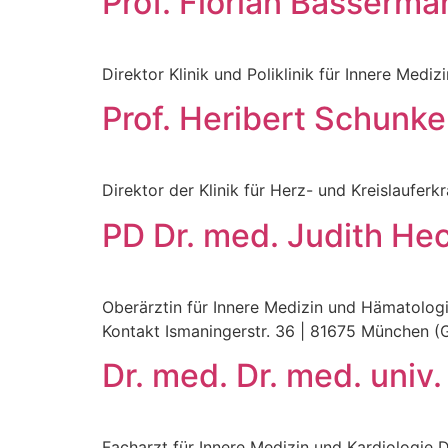
Prof. Florian Basserma
Direktor Klinik und Poliklinik für Innere Medi
Prof. Heribert Schunke
Direktor der Klinik für Herz- und Kreislauf
PD Dr. med. Judith He
Oberärztin für Innere Medizin und Hämatologie
Kontakt Ismaningerstr. 36 | 81675 München
Dr. med. Dr. med. univ
Facharzt für Innere Medizin und Kardiologie 