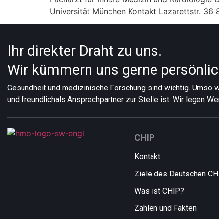
Universität München Kontakt Lazarettstr. 
Ihr direkter Draht zu uns.
Wir kümmern uns gerne persönlic
Gesundheit und medizinische Forschung sind wichtig. Umso wi
und freundlich
als Ansprechpartner zur Stelle ist. Wir legen We
CHIP
Kontakt
Ziele des Deutschen CH
Was ist CHIP?
Zahlen und Fakten